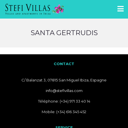
SANTA GERTRUDIS
CONTACT
C/ Balanzat 3, 07815 San Miguel Ibiza, Espagne
info@stefivillas.com
Téléphone: (+34) 971 33 40 14
Mobile: (+34) 616 345 452
SERVICE