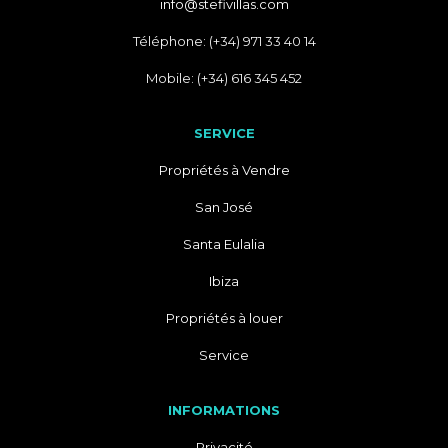
info@stefivillas.com
Téléphone: (+34) 971 33 40 14
Mobile: (+34) 616 345 452
SERVICE
Propriétés à Vendre
San José
Santa Eulalia
Ibiza
Propriétés à louer
Service
INFORMATIONS
Privacité