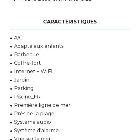
CARACTÉRISTIQUES
A/C
Adapté aux enfants
Barbecue
Coffre-fort
Internet + WIFI
Jardin
Parking
Piscine_FR
Première ligne de mer
Près de la plage
Systeme audio
Système d'alarme
Vue sur la mer