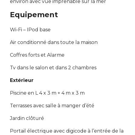
environ avec vue imprenable sur la mer
Equipement
Wi-Fi – IPod base
Air conditionné dans toute la maison
Coffres forts et Alarme
Tv dans le salon et dans 2 chambres
Extérieur
Piscine en L 4 x 3 m + 4 m x 3 m
Terrasses avec salle à manger d’été
Jardin clôturé
Portail électrique avec digicode à l’entrée de la