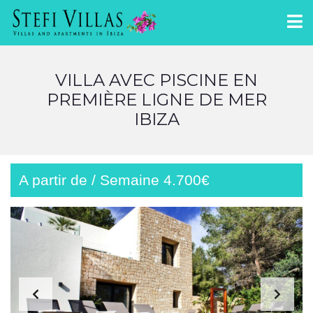
VILLA AVEC PISCINE EN
PREMIÈRE LIGNE DE MER
IBIZA
A partir de / Semaine 4.700€