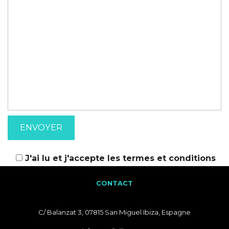
J'ai lu et j'accepte les
termes et conditions
CONTACT
C/ Balanzat 3, 07815 San Miguel Ibiza, Espagne