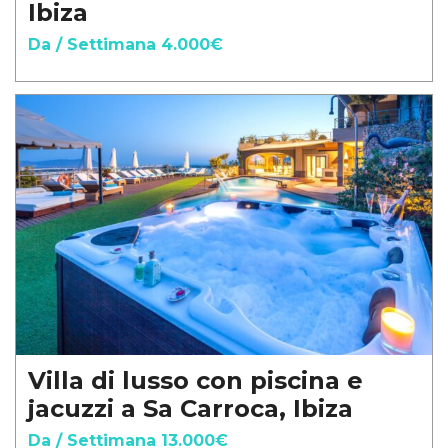
Ibiza
Da / Settimana 4.000€
Villa di lusso con piscina e
jacuzzi a Sa Carroca, Ibiza
Da / Settimana 13.000€