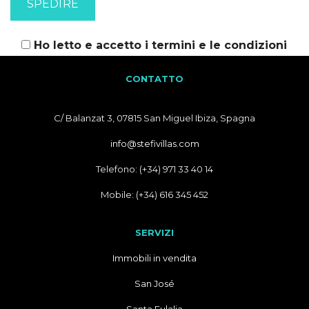
Ho letto e accetto i
termini e le condizioni
CONTATTO
C/ Balanzat 3, 07815 San Miguel Ibiza, Spagna
info@stefivillas.com
Telefono: (+34) 971 33 40 14
Mobile: (+34) 616 345 452
SERVIZI
Immobili in vendita
San José