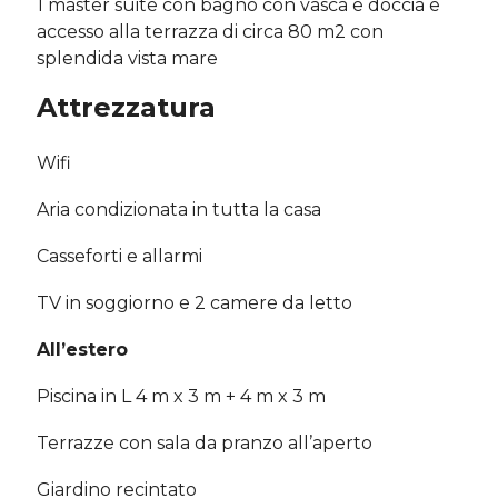
1 master suite con bagno con vasca e doccia e
accesso alla terrazza di circa 80 m2 con
splendida vista mare
Attrezzatura
Wifi
Aria condizionata in tutta la casa
Casseforti e allarmi
TV in soggiorno e 2 camere da letto
All’estero
Piscina in L 4 m x 3 m + 4 m x 3 m
Terrazze con sala da pranzo all’aperto
Giardino recintato