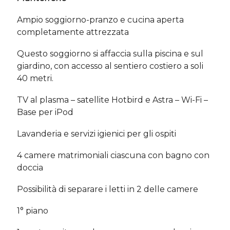
Ampio soggiorno-pranzo e cucina aperta
completamente attrezzata
Questo soggiorno si affaccia sulla piscina e sul
giardino, con accesso al sentiero costiero a soli
40 metri.
TV al plasma – satellite Hotbird e Astra – Wi-Fi –
Base per iPod
Lavanderia e servizi igienici per gli ospiti
4 camere matrimoniali ciascuna con bagno con
doccia
Possibilità di separare i letti in 2 delle camere
1° piano