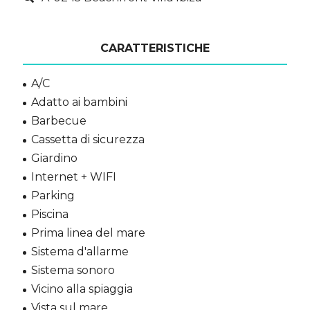
CARATTERISTICHE
A/C
Adatto ai bambini
Barbecue
Cassetta di sicurezza
Giardino
Internet + WIFI
Parking
Piscina
Prima linea del mare
Sistema d'allarme
Sistema sonoro
Vicino alla spiaggia
Vista sul mare