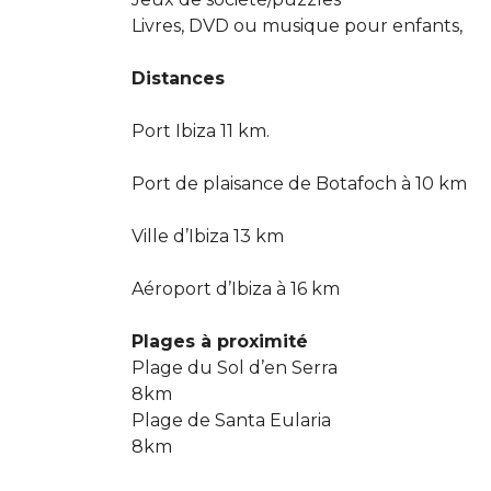
Livres, DVD ou musique pour enfants,
Distances
Port Ibiza 11 km.
Port de plaisance de Botafoch à 10 km
Ville d’Ibiza 13 km
Aéroport d’Ibiza à 16 km
Plages à proximité
Plage du Sol d’en Serra
8km
Plage de Santa Eularia
8km