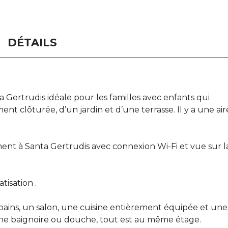
DÉTAILS
a Gertrudis idéale pour les familles avec enfants qui
nt clôturée, d’un jardin et d’une terrasse. Il y a une air
t à Santa Gertrudis avec connexion Wi-Fi et vue sur l
tisation .
 bains, un salon, une cuisine entièrement équipée et une
 une baignoire ou douche, tout est au même étage.