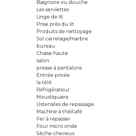
Baignoire ou douche
Les serviettes
Linge de lit
Prise près du lit
Produits de nettoyage
Sol carrelage/marbre
bureau
Chaise haute
salon
presse à pantalons
Entrée privée
la télé
Réfrigérateur
Moustiquaire
Ustensiles de repassage
Machine à thé/café
Fer à repasser
Four micro onde
Sèche-cheveux