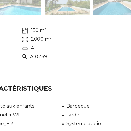
150 m²
2000 m²
4
A-0239
ACTÉRISTIQUES
té aux enfants
Barbecue
net + WIFI
Jardin
ine_FR
Systeme audio