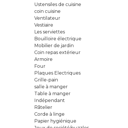
Ustensiles de cuisine
coin cuisine
Ventilateur
Vestiaire
Les serviettes
Bouilloire électrique
Mobilier de jardin
Coin repas extérieur
Armoire
Four
Plaques Electriques
Grille-pain
salle à manger
Table à manger
Indépendant
Râtelier
Corde à linge
Papier hygiénique
Jeux de société/puzzles