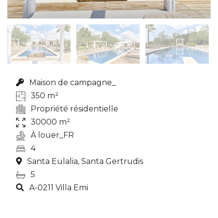
Maison de campagne_
350 m²
Propriété résidentielle
30000 m²
À louer_FR
4
Santa Eulalia, Santa Gertrudis
5
A-0211 Villa Emi