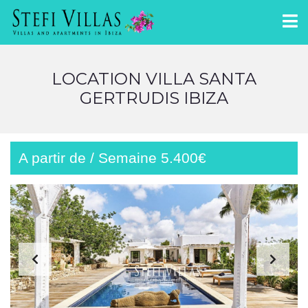
LOCATION VILLA SANTA
GERTRUDIS IBIZA
A partir de / Semaine 5.400€