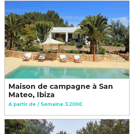
Maison de campagne à San
Mateo, Ibiza
A partir de / Semaine 3.200€