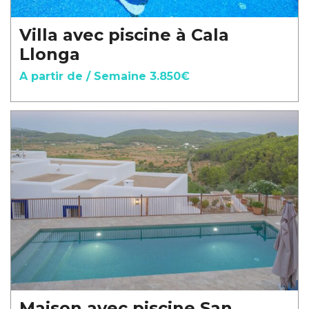
Villa avec piscine à Cala
Llonga
A partir de / Semaine 3.850€
Maison avec piscine San