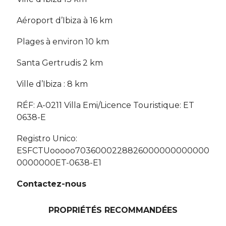
Aéroport d’Ibiza à 16 km
Plages à environ 10 km
Santa Gertrudis 2 km
Ville d’Ibiza : 8 km
RÉF: A-0211 Villa Emi/Licence Touristique: ET
0638-E
Registro Unico:
ESFCTUooooo7036000228826000000000000
0000000ET-0638-E1
Contactez-nous
PROPRIÉTÉS RECOMMANDÉES