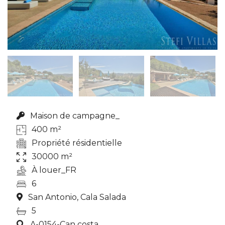
Maison de campagne_
400 m²
Propriété résidentielle
30000 m²
À louer_FR
6
San Antonio, Cala Salada
5
A-0154-Can costa