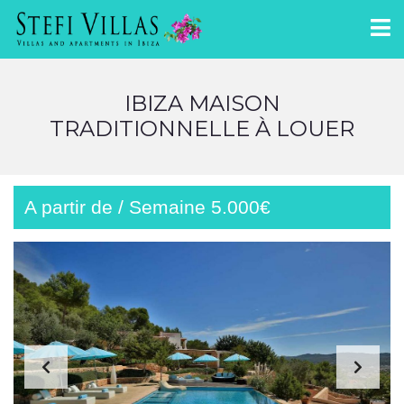
IBIZA MAISON
TRADITIONNELLE À LOUER
A partir de / Semaine 5.000€