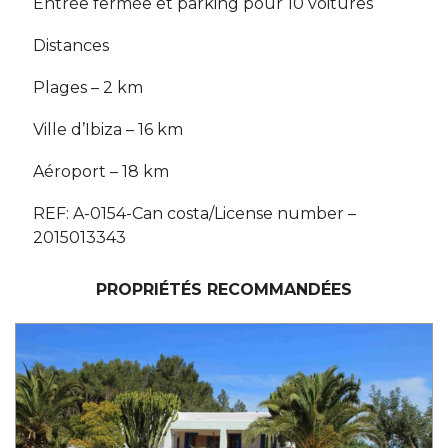
Entrée fermée et parking pour 10 voitures
Distances
Plages – 2 km
Ville d’Ibiza – 16 km
Aéroport – 18 km
REF: A-0154-Can costa/License number –
2015013343
PROPRIÉTÉS RECOMMANDÉES