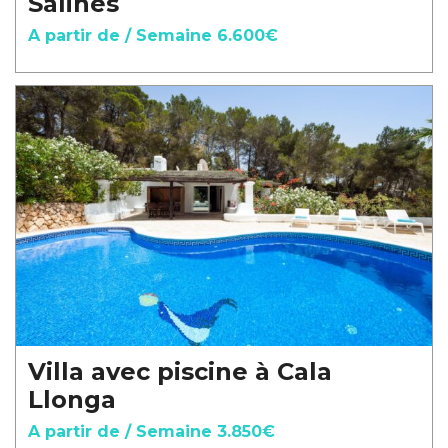
Salines
A partir de / Semaine 6.600€
Villa avec piscine à Cala
Llonga
A partir de / Semaine 3.850€