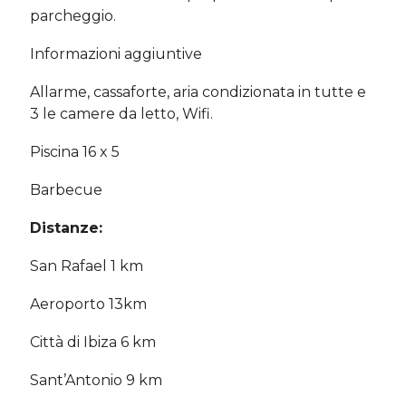
parcheggio.
Informazioni aggiuntive
Allarme, cassaforte, aria condizionata in tutte e
3 le camere da letto, Wifi.
Piscina 16 x 5
Barbecue
Distanze:
San Rafael 1 km
Aeroporto 13km
Città di Ibiza 6 km
Sant’Antonio 9 km