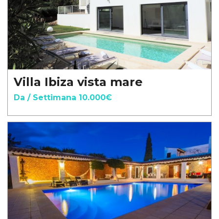
Villa Ibiza vista mare
Da / Settimana 10.000€