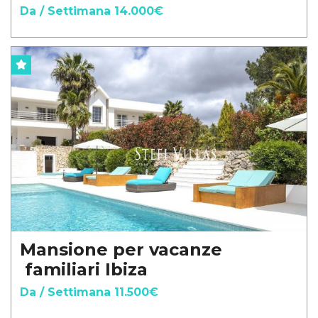
Da / Settimana 14.000€
Mansione per vacanze
familiari Ibiza
Da / Settimana 11.500€