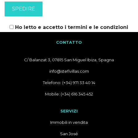
Ho letto e accetto i
termini e le condizioni
CONTATTO
C/ Balanzat 3, 07815 San Miguel Ibiza, Spagna
info@stefivillas.com
Telefono: (+34) 971 33 40 14
Mobile: (+34) 616 345 452
SERVIZI
Immobili in vendita
San José