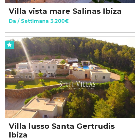
Villa vista mare Salinas Ibiza
Da / Settimana 3.200€
Villa lusso Santa Gertrudis
Ibiza