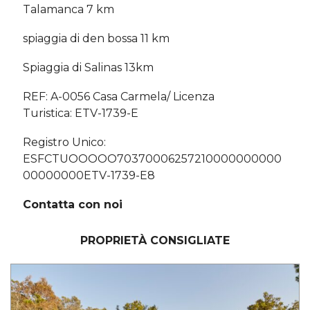
Talamanca 7 km
spiaggia di den bossa 11 km
Spiaggia di Salinas 13km
REF: A-0056 Casa Carmela/ Licenza
Turistica: ETV-1739-E
Registro Unico:
ESFCTUOOOOO70370006257210000000000
00000000ETV-1739-E8
Contatta con noi
PROPRIETÀ CONSIGLIATE