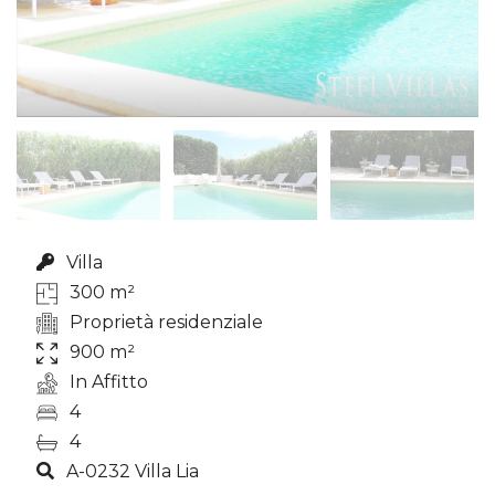
Villa
300 m²
Proprietà residenziale
900 m²
In Affitto
4
4
A-0232 Villa Lia