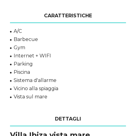
CARATTERISTICHE
A/C
Barbecue
Gym
Internet + WIFI
Parking
Piscina
Sistema d'allarme
Vicino alla spiaggia
Vista sul mare
DETTAGLI
Villa Ibiza vista mare