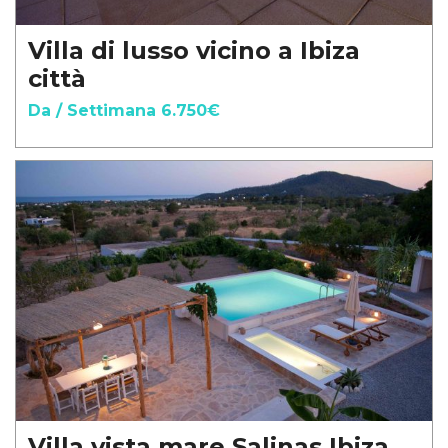
Villa di lusso vicino a Ibiza
città
Da / Settimana 6.750€
Villa vista mare Salinas Ibiza