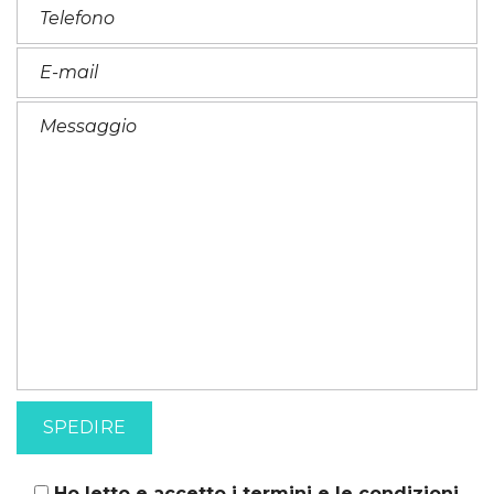
Ho letto e accetto i
termini e le condizioni