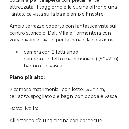
cucina a pianta aperta completamente
attrezzata. Il soggiorno e la cucina offrono una
fantastica vista sulla baia e ampie finestre.
Ampio terrazzo coperto con fantastica vista sul
centro storico di Dalt Villa e Formentera con
zona divani e tavolo per la cena o la colazione.
1 camera con 2 letti singoli
1 camera con letto matrimoniale (1,50×2 m)
1 bagno con vasca
Piano più alto:
2 camere matrimoniali con letto 1,90×2 m,
terrazzo, spogliatoio e bagni con doccia e vasca.
Basso livello:
All’esterno c’è una piscina con barbecue.