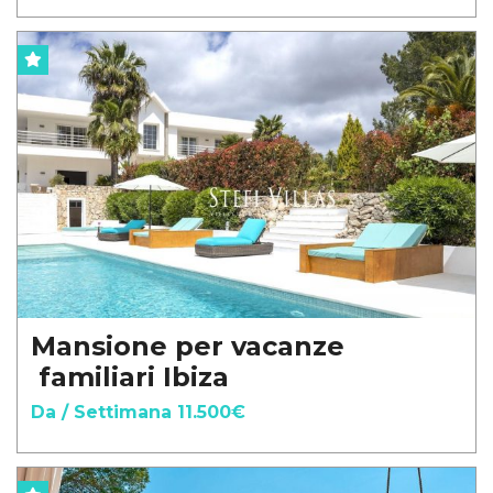
Mansione per vacanze
familiari Ibiza
Da / Settimana 11.500€