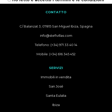
CONTATTO
C/ Balanzat 3, 07815 San Miguel Ibiza, Spagna
info@stefivillas.com
Telefono: (+34) 971 33 40 14
Mobile: (+34) 616 345 452
SERVIZI
Immobili in vendita
San José
Santa Eulalia
Ibiza