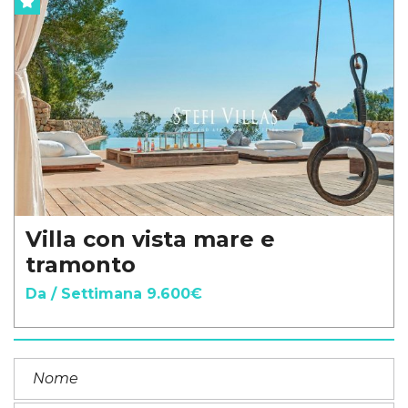
Villa con vista mare e
tramonto
Da / Settimana 9.600€