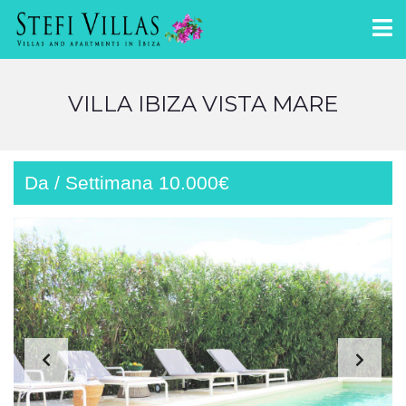
VILLA IBIZA VISTA MARE
Da / Settimana 10.000€