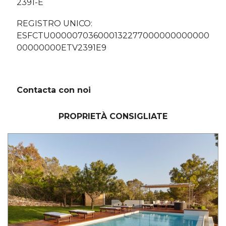
2391-E
REGISTRO UNICO:
ESFCTU000007036000132277000000000000
00000000ETV2391E9
Contacta con noi
PROPRIETÀ CONSIGLIATE