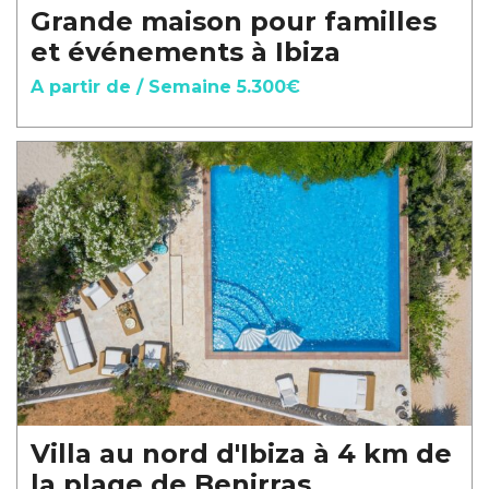
Grande maison pour familles
et événements à Ibiza
A partir de / Semaine 5.300€
Villa au nord d'Ibiza à 4 km de
la plage de Benirras