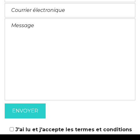
J'ai lu et j'accepte les
termes et conditions