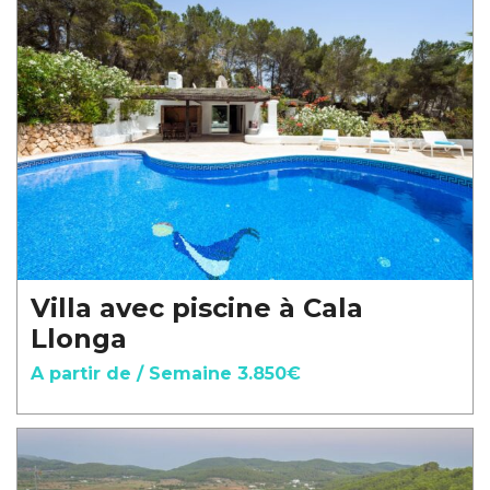
Villa avec piscine à Cala
Llonga
A partir de / Semaine 3.850€