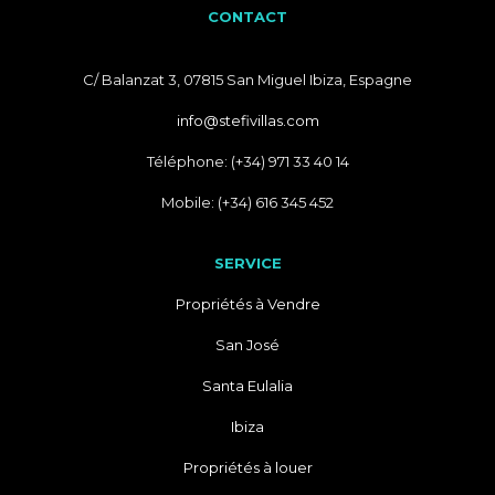
CONTACT
C/ Balanzat 3, 07815 San Miguel Ibiza, Espagne
info@stefivillas.com
Téléphone: (+34) 971 33 40 14
Mobile: (+34) 616 345 452
SERVICE
Propriétés à Vendre
San José
Santa Eulalia
Ibiza
Propriétés à louer