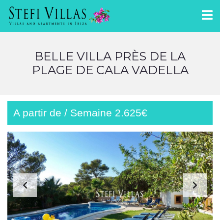
BELLE VILLA PRÈS DE LA
PLAGE DE CALA VADELLA
A partir de / Semaine 2.625€