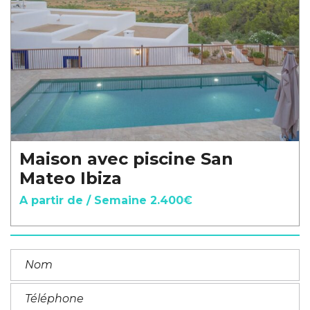
Maison avec piscine San
Mateo Ibiza
A partir de / Semaine 2.400€