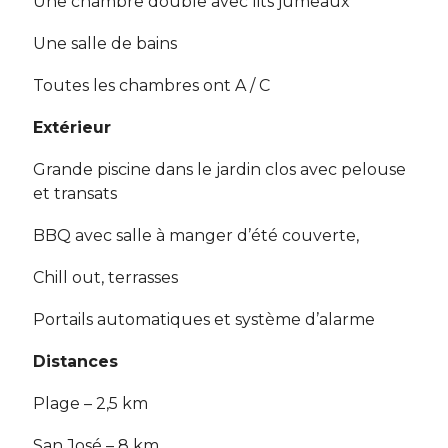
Une chambre double avec lits jumeaux
Une salle de bains
Toutes les chambres ont A / C
Extérieur
Grande piscine dans le jardin clos avec pelouse
et transats
BBQ avec salle à manger d’été couverte,
Chill out, terrasses
Portails automatiques et système d’alarme
Distances
Plage – 2,5 km
San José – 8 km