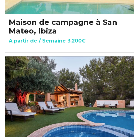
Maison de campagne à San
Mateo, Ibiza
A partir de / Semaine 3.200€