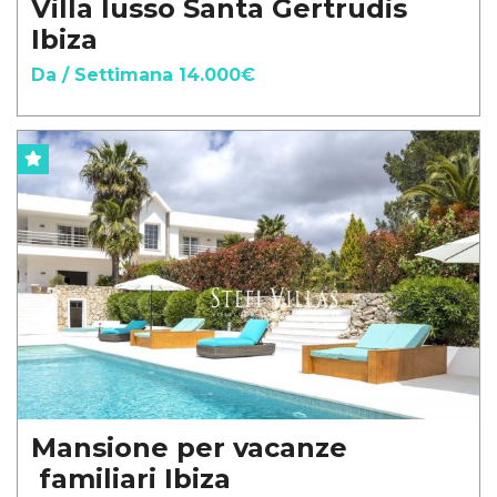
Villa lusso Santa Gertrudis
Ibiza
Da / Settimana 14.000€
Mansione per vacanze
familiari Ibiza