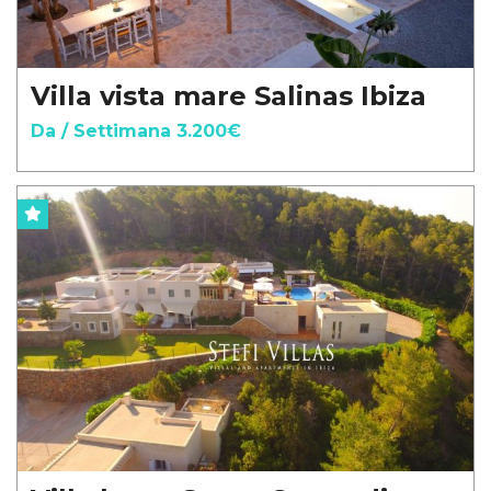
Villa vista mare Salinas Ibiza
Da / Settimana 3.200€