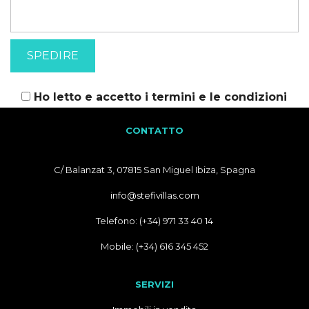
Ho letto e accetto i
termini e le condizioni
CONTATTO
C/ Balanzat 3, 07815 San Miguel Ibiza, Spagna
info@stefivillas.com
Telefono: (+34) 971 33 40 14
Mobile: (+34) 616 345 452
SERVIZI