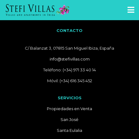
CONTACTO
C/ Balanzat 3, 07815 San Miguel Ibiza, España
info@stefivillas.com
Teléfono: (+34) 971 33 40 14
Móvil: (+34) 616 345 452
SERVICIOS
Propiedades en Venta
San José
Santa Eulalia