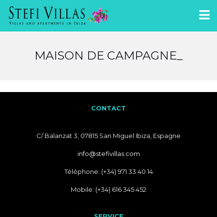
MAISON DE CAMPAGNE_
CONTACT
C/ Balanzat 3, 07815 San Miguel Ibiza, Espagne
info@stefivillas.com
Téléphone: (+34) 971 33 40 14
Mobile: (+34) 616 345 452
SERVICE