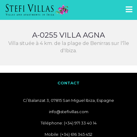
A-0255 VILLA AGNA
Villa située à 4 km. de la plage de Benirras sur l'île
d'Ibiza.
CONTACT
C/ Balanzat 3, 07815 San Miguel Ibiza, Espagne
info@stefivillas.com
Téléphone: (+34) 971 33 40 14
Mobile: (+34) 616 345 452