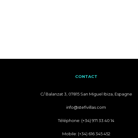
CONTACT
C/ Balanzat 3, 07815 San Miguel Ibiza, Espagne
info@stefivillas.com
Téléphone: (+34) 971 33 40 14
Mobile: (+34) 616 345 452