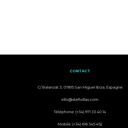
CONTACT
C/ Balanzat 3, 07815 San Miguel Ibiza, Espagne
info@stefivillas.com
Téléphone: (+34) 971 33 40 14
Mobile: (+34) 616 345 452