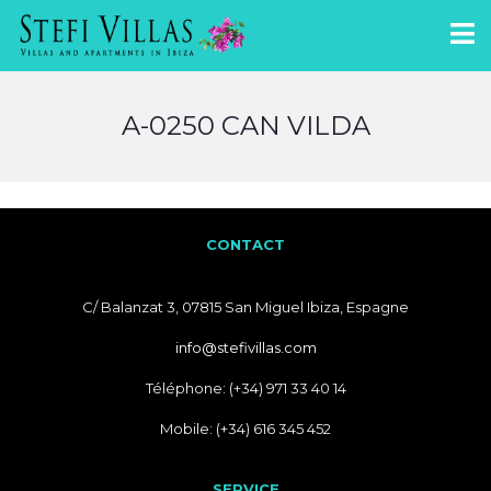
A-0250 CAN VILDA
CONTACT
C/ Balanzat 3, 07815 San Miguel Ibiza, Espagne
info@stefivillas.com
Téléphone: (+34) 971 33 40 14
Mobile: (+34) 616 345 452
SERVICE