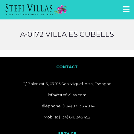
A-0172 VILLA ES CUBELLS
CONTACT
C/ Balanzat 3, 07815 San Miguel Ibiza, Espagne
info@stefivillas.com
Téléphone: (+34) 971 33 40 14
Mobile: (+34) 616 345 452
SERVICE