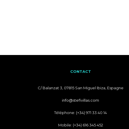
CONTACT
C/ Balanzat 3, 07815 San Miguel Ibiza, Espagne
info@stefivillas.com
Téléphone: (+34) 971 33 40 14
Mobile: (+34) 616 345 452