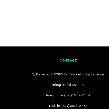
CONTACT
C/ Balanzat 3, 07815 San Miguel Ibiza, Espagne
info@stefivillas.com
Téléphone: (+34) 971 33 40 14
Mobile: (+34) 616 345 452