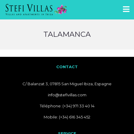
TALAMANCA
CONTACT
C/ Balanzat 3, 07815 San Miguel Ibiza, Espagne
info@stefivillas.com
Téléphone: (+34) 971 33 40 14
Mobile: (+34) 616 345 452
SERVICE