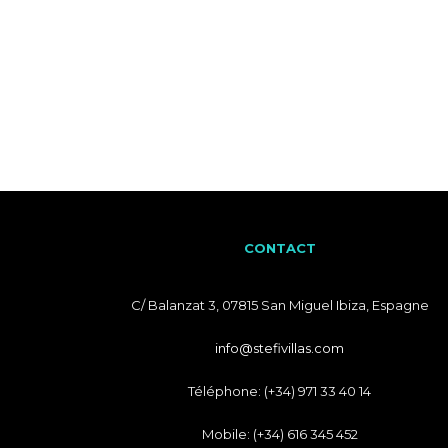
CONTACT
C/ Balanzat 3, 07815 San Miguel Ibiza, Espagne
info@stefivillas.com
Téléphone: (+34) 971 33 40 14
Mobile: (+34) 616 345 452