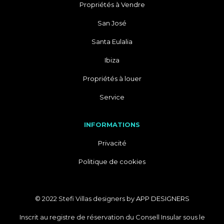
Propriétés à Vendre
San José
Santa Eulalia
Ibiza
Propriétés à louer
Service
INFORMATIONS
Privacité
Politique de cookies
© 2022 Stefi Villas designers by
APP DESIGNERS
Inscrit au registre de réservation du Consell Insular sous le