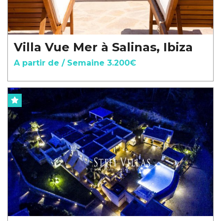
Villa Vue Mer à Salinas, Ibiza
A partir de / Semaine 3.200€