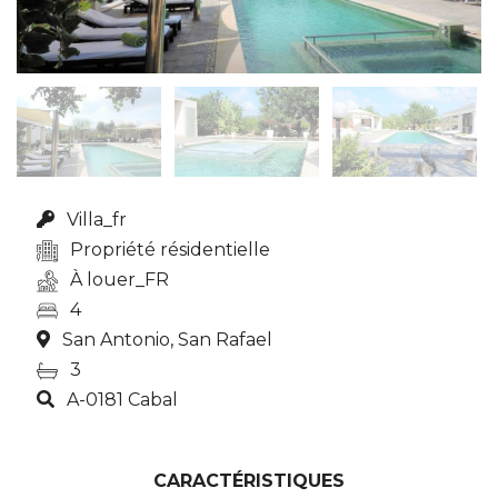
Villa_fr
Propriété résidentielle
À louer_FR
4
San Antonio, San Rafael
3
A-0181 Cabal
CARACTÉRISTIQUES