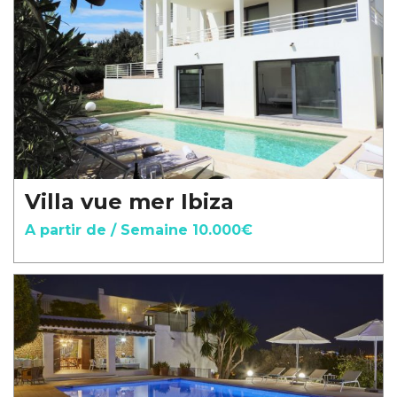
Villa vue mer Ibiza
A partir de / Semaine 10.000€