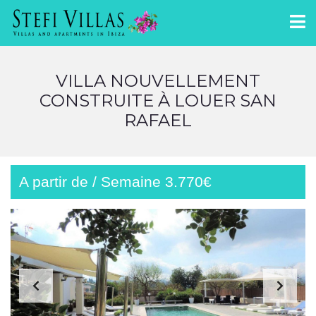
VILLA NOUVELLEMENT
CONSTRUITE À LOUER SAN
RAFAEL
A partir de / Semaine 3.770€