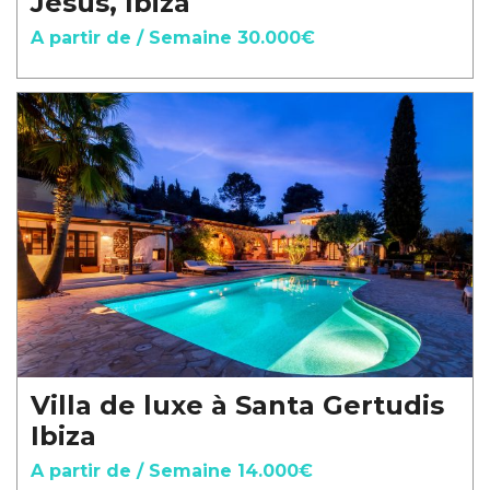
Jesus, Ibiza
A partir de / Semaine 30.000€
Villa de luxe à Santa Gertudis
Ibiza
A partir de / Semaine 14.000€