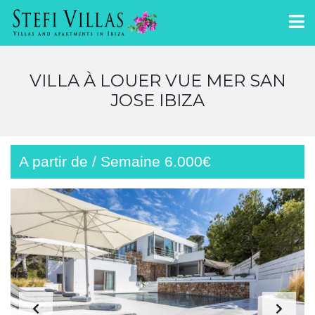
VILLA À LOUER VUE MER SAN
JOSE IBIZA
A partir de / Semaine 6.000€