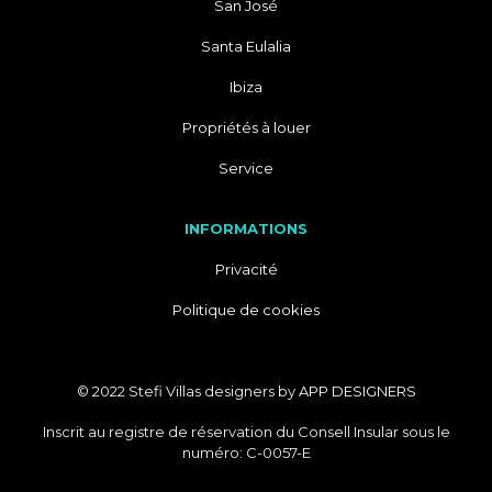
San José
Santa Eulalia
Ibiza
Propriétés à louer
Service
INFORMATIONS
Privacité
Politique de cookies
© 2022 Stefi Villas designers by
APP DESIGNERS
Inscrit au registre de réservation du Consell Insular sous le
numéro: C-0057-E