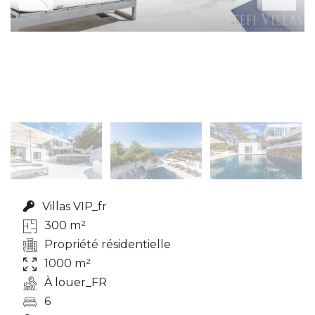
Villas VIP_fr
300 m²
Propriété résidentielle
1000 m²
À louer_FR
6