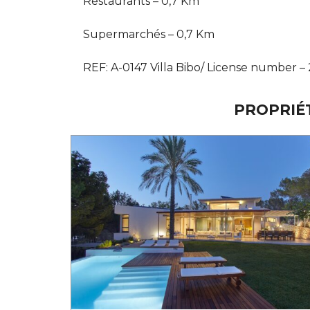
Restaurants – 0,7 Km
Supermarchés – 0,7 Km
REF: A-0147 Villa Bibo/ License number 
PROPRIÉ