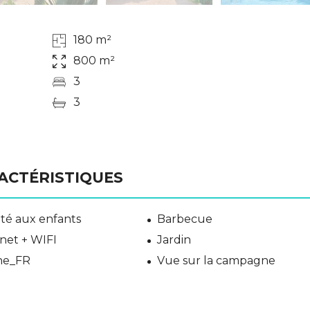
180 m²
800 m²
3
3
ACTÉRISTIQUES
té aux enfants
Barbecue
net + WIFI
Jardin
ine_FR
Vue sur la campagne