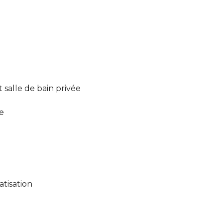
salle de bain privée
e
atisation