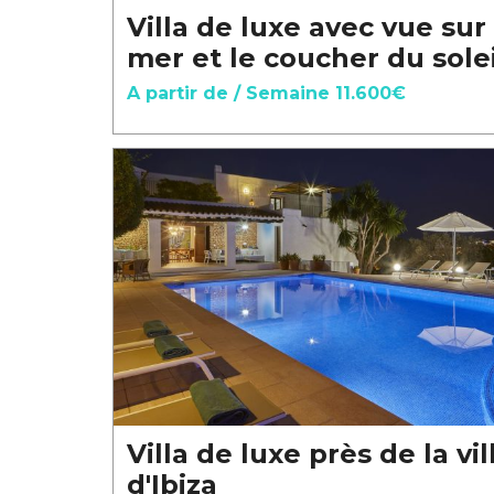
Villa de luxe avec vue sur 
mer et le coucher du solei
A partir de / Semaine 11.600€
Villa de luxe près de la vil
d'Ibiza