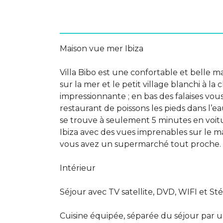
Maison vue mer Ibiza
Villa Bibo est une confortable et belle 
sur la mer et le petit village blanchi à la
impressionnante ; en bas des falaises vo
restaurant de poissons les pieds dans l’e
se trouve à seulement 5 minutes en voitu
Ibiza avec des vues imprenables sur le m
vous avez un supermarché tout proche.
Intérieur
Séjour avec TV satellite, DVD, WIFI et St
Cuisine équipée, séparée du séjour par u