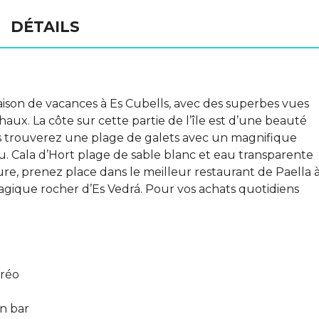
DÉTAILS
maison de vacances à Es Cubells, avec des superbes vues
 chaux. La côte sur cette partie de l’île est d’une beauté
us trouverez une plage de galets avec un magnifique
au. Cala d’Hort plage de sable blanc et eau transparente
re, prenez place dans le meilleur restaurant de Paella 
agique rocher d’Es Vedrá. Pour vos achats quotidiens
éréo
n bar