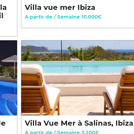
la
Villa vue mer Ibiza
l
A partir de / Semaine 10.000€
le
Villa Vue Mer à Salinas, Ibiza
A partir de / Semaine 3.200€