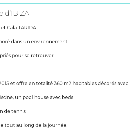
e d’IBIZA
 et Cala TARIDA.
arboré dans un environnement
priés pour se retrouver
015 et offre en totalité 360 m2 habitables décorés avec
piscine, un pool house avec beds
n de tennis.
lée tout au long de la journée.