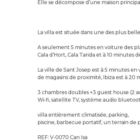
Elle se décompose d’une maison principa
La villa est située dans une des plus belles
A seulement 5 minutes en voiture des plag
Cala d’Hort, Cala Tarida et à 10 minutes d
La ville de Sant Josep est à 5 minutes en
de magasins de proximité, Ibiza est à 20 
3 chambres doubles +3 guest house (2 adul
Wi-fi, satellite TV, système audio bluetoot
villa entièrement climatisée, parking,
piscine, barbecue portatif, un terrain de
REF: V-0070 Can Isa