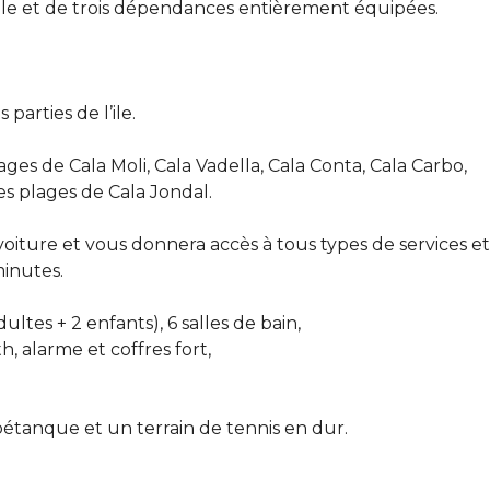
le et de trois dépendances entièrement équipées.
 parties de l’ile.
es de Cala Moli, Cala Vadella, Cala Conta, Cala Carbo,
es plages de Cala Jondal.
 voiture et vous donnera accès à tous types de services et
minutes.
tes + 2 enfants), 6 salles de bain,
h, alarme et coffres fort,
 pétanque et un terrain de tennis en dur.