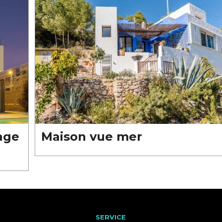
lage
Maison vue mer
SERVICE