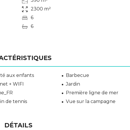
390 m²
2300 m²
6
6
ACTÉRISTIQUES
té aux enfants
Barbecue
net + WIFI
Jardin
ine_FR
Première ligne de mer
in de tennis
Vue sur la campagne
DÉTAILS