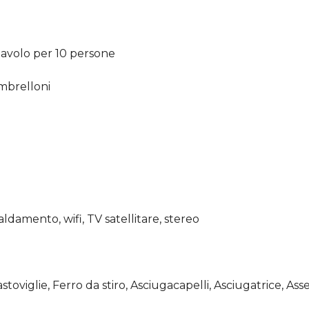
avolo per 10 persone
ombrelloni
aldamento, wifi, TV satellitare, stereo
astoviglie, Ferro da stiro, Asciugacapelli, Asciugatrice, Ass