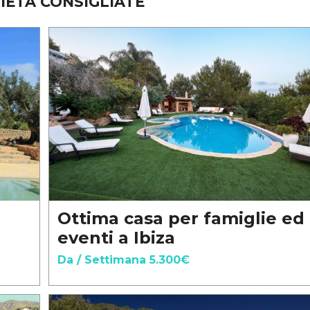
IETÀ CONSIGLIATE
Ottima casa per famiglie ed
eventi a Ibiza
Da / Settimana 5.300€