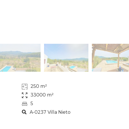
250 m²
33000 m²
5
A-0237 Villa Nieto