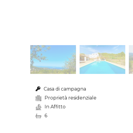
Casa di campagna
Proprietà residenziale
In Affitto
6