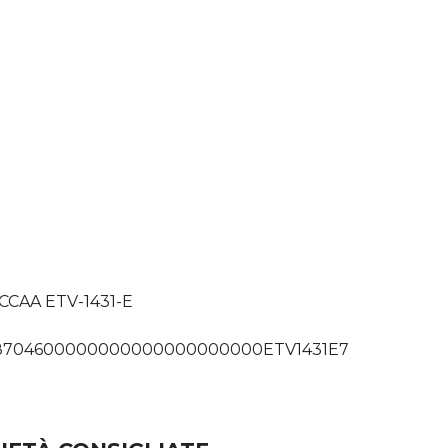
a: CCAA ETV-1431-E
o48704600000000000000000000ETV1431E7