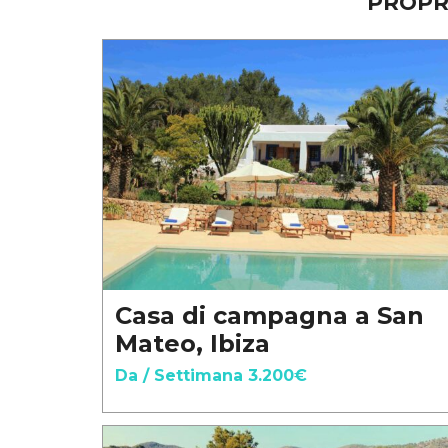
PROPR
Casa di campagna a San
Mateo, Ibiza
Da / Settimana 3.200€