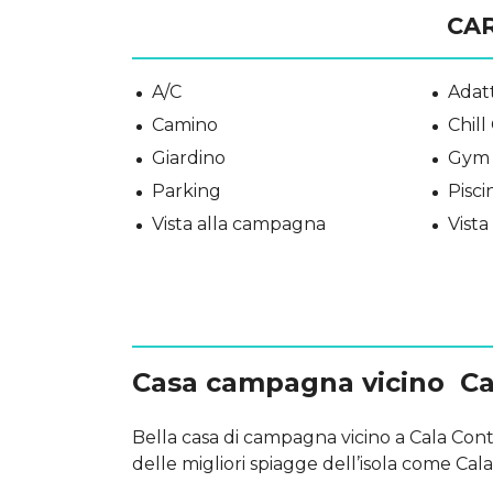
CA
A/C
Adatt
Camino
Chill
Giardino
Gym
Parking
Pisci
Vista alla campagna
Vista
Casa campagna vicino Cal
Bella casa di campagna vicino a Cala Conta
delle migliori spiagge dell’isola come Cala