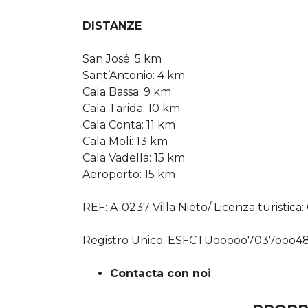
DISTANZE
San José: 5 km
Sant’Antonio: 4 km
Cala Bassa: 9 km
Cala Tarida: 10 km
Cala Conta: 11 km
Cala Moli: 13 km
Cala Vadella: 15 km
Aeroporto: 15 km
REF: A-0237 Villa Nieto/ Licenza turistic
Registro Unico. ESFCTUooooo7037oo
Contacta con noi