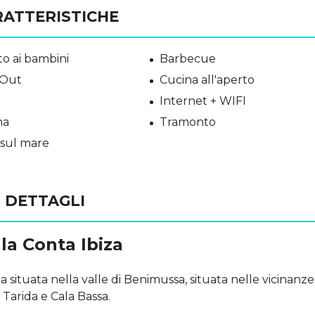
RATTERISTICHE
o ai bambini
Barbecue
 Out
Cucina all'aperto
Internet + WIFI
na
Tramonto
 sul mare
DETTAGLI
a Conta Ibiza
 situata nella valle di Benimussa, situata nelle vicinanze
 Tarida e Cala Bassa.