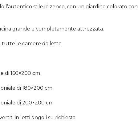
o l’autentico stile ibizenco, con un giardino colorato con
cucina grande e completamente attrezzata.
n tutte le camere da letto
le di 160×200 cm
moniale di 180×200 cm
moniale di 200×200 cm
titi in letti singoli su richiesta.