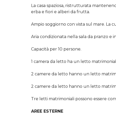
La casa spaziosa, ristrutturata mantenend
erba e fiori e alberi da frutta.
Ampio soggiorno con vista sul mare. La 
Aria condizionata nella sala da pranzo e i
Capacità per 10 persone.
1 camera da letto ha un letto matrimonia
2 camere da letto hanno un letto matri
2 camere da letto hanno un letto matri
Tre letti matrimoniali possono essere conver
AREE ESTERNE