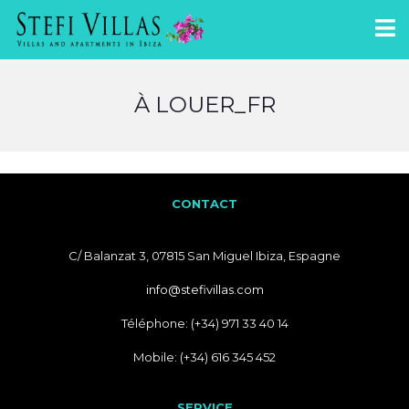
À LOUER_FR
CONTACT
C/ Balanzat 3, 07815 San Miguel Ibiza, Espagne
info@stefivillas.com
Téléphone: (+34) 971 33 40 14
Mobile: (+34) 616 345 452
SERVICE