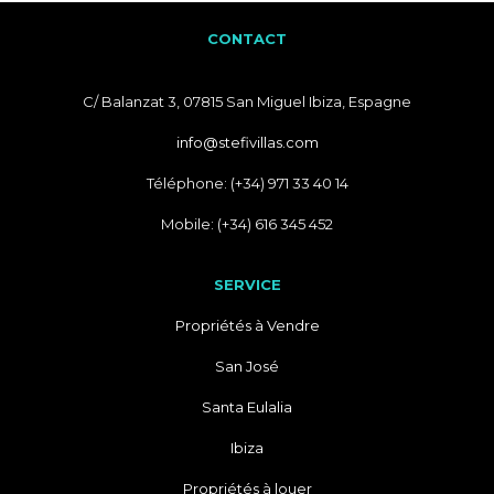
CONTACT
C/ Balanzat 3, 07815 San Miguel Ibiza, Espagne
info@stefivillas.com
Téléphone: (+34) 971 33 40 14
Mobile: (+34) 616 345 452
SERVICE
Propriétés à Vendre
San José
Santa Eulalia
Ibiza
Propriétés à louer