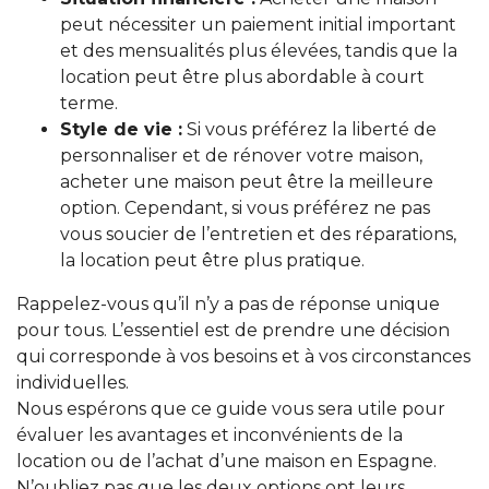
peut nécessiter un paiement initial important
et des mensualités plus élevées, tandis que la
location peut être plus abordable à court
terme.
Style de vie :
Si vous préférez la liberté de
personnaliser et de rénover votre maison,
acheter une maison peut être la meilleure
option. Cependant, si vous préférez ne pas
vous soucier de l’entretien et des réparations,
la location peut être plus pratique.
Rappelez-vous qu’il n’y a pas de réponse unique
pour tous. L’essentiel est de prendre une décision
qui corresponde à vos besoins et à vos circonstances
individuelles.
Nous espérons que ce guide vous sera utile pour
évaluer les avantages et inconvénients de la
location ou de l’achat d’une maison en Espagne.
N’oubliez pas que les deux options ont leurs