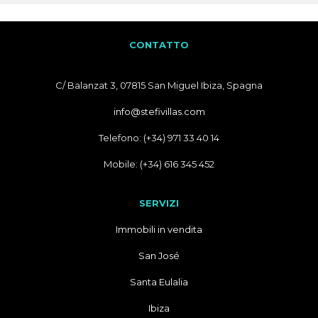
CONTATTO
C/ Balanzat 3, 07815 San Miguel Ibiza, Spagna
info@stefivillas.com
Telefono: (+34) 971 33 40 14
Mobile: (+34) 616 345 452
SERVIZI
Immobili in vendita
San José
Santa Eulalia
Ibiza