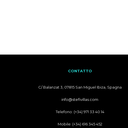
CONTATTO
C/ Balanzat 3, 07815 San Miguel Ibiza, Spagna
info@stefivillas.com
Telefono: (+34) 971 33 40 14
Mobile: (+34) 616 345 452