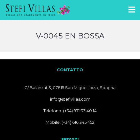
V-0045 EN BOSSA
CONTATTO
C/ Balanzat 3, 07815 San Miguel Ibiza, Spagna
info@stefivillas.com
Telefono: (+34) 971 33 40 14
Mobile: (+34) 616 345 452
SERVIZI