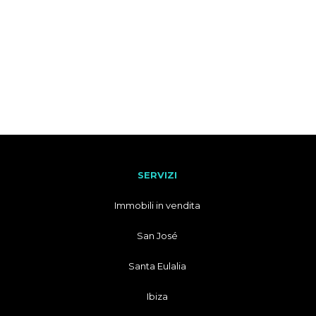
SERVIZI
Immobili in vendita
San José
Santa Eulalia
Ibiza