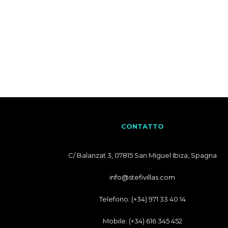
CONTATTO
C/ Balanzat 3, 07815 San Miguel Ibiza, Spagna
info@stefivillas.com
Telefono: (+34) 971 33 40 14
Mobile: (+34) 616 345 452