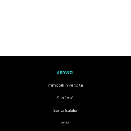
SERVIZI
Immobili in vendita
San José
Santa Eulalia
Ibiza