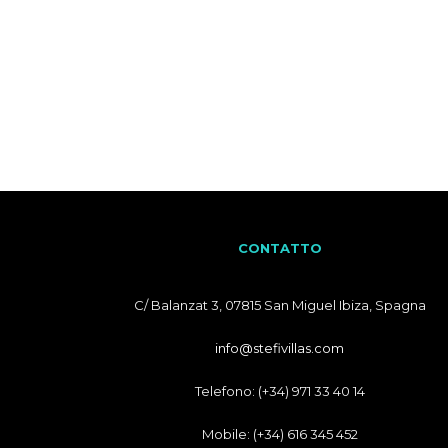
CONTATTO
C/ Balanzat 3, 07815 San Miguel Ibiza, Spagna
info@stefivillas.com
Telefono: (+34) 971 33 40 14
Mobile: (+34) 616 345 452