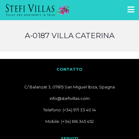
A-0187 VILLA CATERINA
CONTATTO
C/ Balanzat 3, 07815 San Miguel Ibiza, Spagna
info@stefivillas.com
Telefono: (+34) 971 33 40 14
Mobile: (+34) 616 345 452
SERVIZI