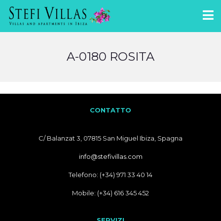
A-0180 ROSITA
CONTATTO
C/ Balanzat 3, 07815 San Miguel Ibiza, Spagna
info@stefivillas.com
Telefono: (+34) 971 33 40 14
Mobile: (+34) 616 345 452
SERVIZI