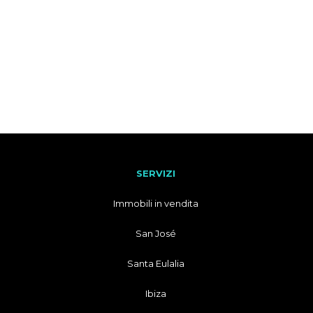
SERVIZI
Immobili in vendita
San José
Santa Eulalia
Ibiza