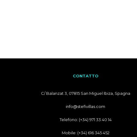
CONTATTO
C/ Balanzat 3, 07815 San Miguel Ibiza, Spagna
info@stefivillas.com
Telefono: (+34) 971 33 40 14
Mobile: (+34) 616 345 452