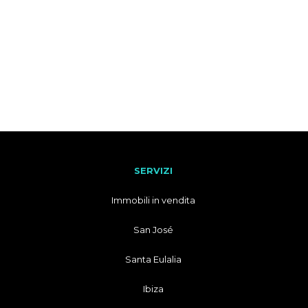
SERVIZI
Immobili in vendita
San José
Santa Eulalia
Ibiza