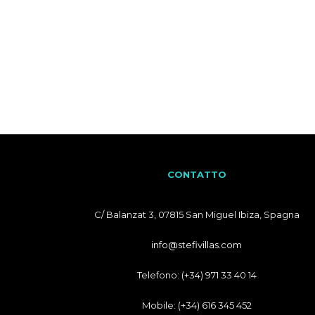
CONTATTO
C/ Balanzat 3, 07815 San Miguel Ibiza, Spagna
info@stefivillas.com
Telefono: (+34) 971 33 40 14
Mobile: (+34) 616 345 452