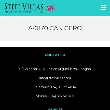
A-0170 CAN GERO
CONTATTO
C/ Balanzat 3, 07815 San Miguel Ibiza, Spagna
info@stefivillas.com
Telefono: (+34) 971 33 40 14
Mobile: (+34) 616 345 452
SERVIZI