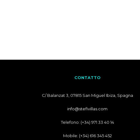
CONTATTO
C/ Balanzat 3, 07815 San Miguel Ibiza, Spagna
info@stefivillas.com
Telefono: (+34) 971 33 40 14
Mobile: (+34) 616 345 452