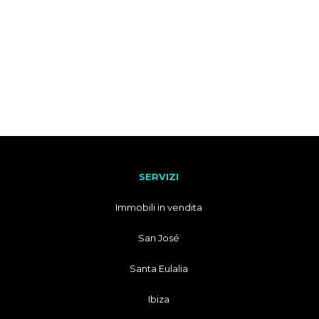
SERVIZI
Immobili in vendita
San José
Santa Eulalia
Ibiza