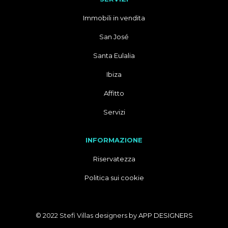
Immobili in vendita
San José
Santa Eulalia
Ibiza
Affitto
Servizi
INFORMAZIONE
Riservatezza
Politica sui cookie
© 2022 Stefi Villas designers by
APP DESIGNERS