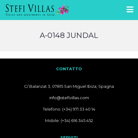
A-0148 JUNDAL
CONTATTO
C/ Balanzat 3, 07815 San Miguel Ibiza, Spagna
info@stefivillas.com
Telefono: (+34) 971 33 40 14
Mobile: (+34) 616 345 452
SERVIZI