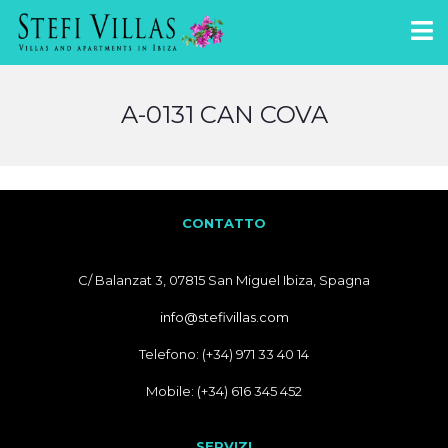
A-0131 CAN COVA
CONTATTO
C/ Balanzat 3, 07815 San Miguel Ibiza, Spagna
info@stefivillas.com
Telefono: (+34) 971 33 40 14
Mobile: (+34) 616 345 452
SERVIZI