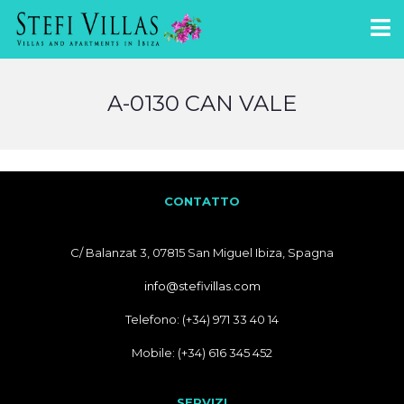
A-0130 CAN VALE
CONTATTO
C/ Balanzat 3, 07815 San Miguel Ibiza, Spagna
info@stefivillas.com
Telefono: (+34) 971 33 40 14
Mobile: (+34) 616 345 452
SERVIZI