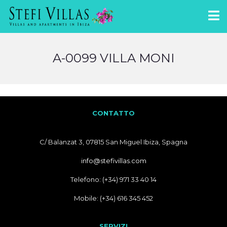
A-0099 VILLA MONI
CONTATTO
C/ Balanzat 3, 07815 San Miguel Ibiza, Spagna
info@stefivillas.com
Telefono: (+34) 971 33 40 14
Mobile: (+34) 616 345 452
SERVIZI