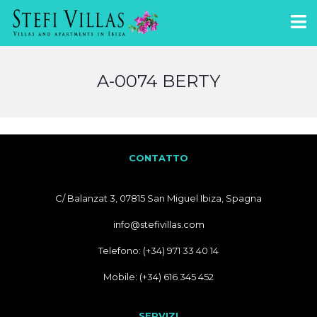
A-0074 BERTY
CONTATTO
C/ Balanzat 3, 07815 San Miguel Ibiza, Spagna
info@stefivillas.com
Telefono: (+34) 971 33 40 14
Mobile: (+34) 616 345 452
SERVIZI