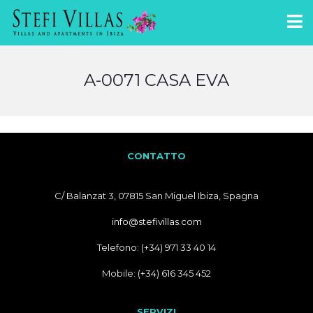
A-0071 CASA EVA
CONTATTO
C/ Balanzat 3, 07815 San Miguel Ibiza, Spagna
info@stefivillas.com
Telefono: (+34) 971 33 40 14
Mobile: (+34) 616 345 452
SERVIZI