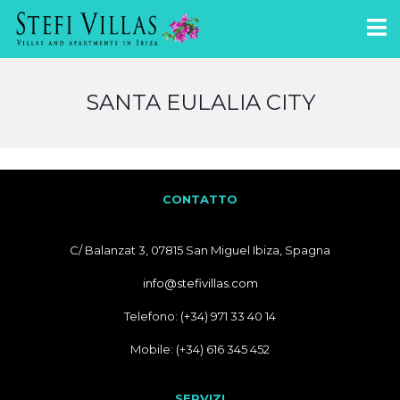
SANTA EULALIA CITY
CONTATTO
C/ Balanzat 3, 07815 San Miguel Ibiza, Spagna
info@stefivillas.com
Telefono: (+34) 971 33 40 14
Mobile: (+34) 616 345 452
SERVIZI