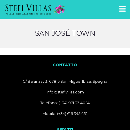
SAN JOSÉ TOWN
CONTATTO
C/ Balanzat 3, 07815 San Miguel Ibiza, Spagna
info@stefivillas.com
Telefono: (+34) 971 33 40 14
Mobile: (+34) 616 345 452
SERVIZI