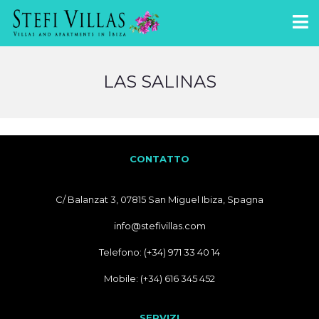
LAS SALINAS
CONTATTO
C/ Balanzat 3, 07815 San Miguel Ibiza, Spagna
info@stefivillas.com
Telefono: (+34) 971 33 40 14
Mobile: (+34) 616 345 452
SERVIZI