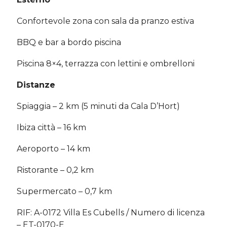
Confortevole zona con sala da pranzo estiva
BBQ e bar a bordo piscina
Piscina 8×4, terrazza con lettini e ombrelloni
Distanze
Spiaggia – 2 km (5 minuti da Cala D’Hort)
Ibiza città – 16 km
Aeroporto – 14 km
Ristorante – 0,2 km
Supermercato – 0,7 km
RIF: A-0172 Villa Es Cubells / Numero di licenza
– ET-0170-E