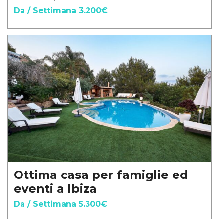
Da / Settimana 3.200€
Ottima casa per famiglie ed
eventi a Ibiza
Da / Settimana 5.300€