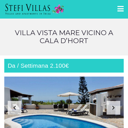
VILLA VISTA MARE VICINO A
CALA D’HORT
Da / Settimana 2.100€