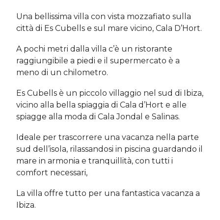
Una bellissima villa con vista mozzafiato sulla
città di Es Cubells e sul mare vicino, Cala D’Hort.
A pochi metri dalla villa c’è un ristorante
raggiungibile a piedi e il supermercato è a
meno di un chilometro.
Es Cubells è un piccolo villaggio nel sud di Ibiza,
vicino alla bella spiaggia di Cala d’Hort e alle
spiagge alla moda di Cala Jondal e Salinas.
Ideale per trascorrere una vacanza nella parte
sud dell’isola, rilassandosi in piscina guardando il
mare in armonia e tranquillità, con tutti i
comfort necessari,
La villa offre tutto per una fantastica vacanza a
Ibiza.