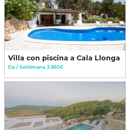
Villa con piscina a Cala Llonga
Da / Settimana 3.850€