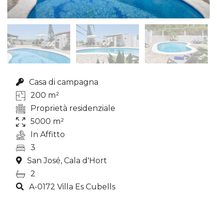
Casa di campagna
200 m²
Proprietà residenziale
5000 m²
In Affitto
3
San José, Cala d'Hort
2
A-0172 Villa Es Cubells