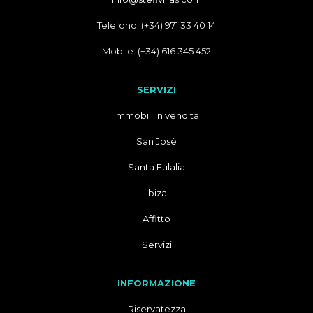
Telefono: (+34) 971 33 40 14
Mobile: (+34) 616 345 452
SERVIZI
Immobili in vendita
San José
Santa Eulalia
Ibiza
Affitto
Servizi
INFORMAZIONE
Riservatezza