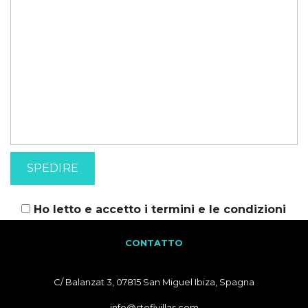
Ho letto e accetto i
termini e le condizioni
CONTATTO
C/ Balanzat 3, 07815 San Miguel Ibiza, Spagna
info@stefivillas.com