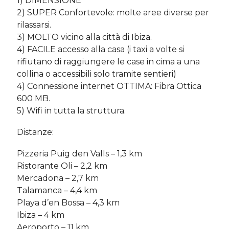
1) DIMENSIONE
2) SUPER Confortevole: molte aree diverse per
rilassarsi.
3) MOLTO vicino alla città di Ibiza.
4) FACILE accesso alla casa (i taxi a volte si
rifiutano di raggiungere le case in cima a una
collina o accessibili solo tramite sentieri)
4) Connessione internet OTTIMA: Fibra Ottica
600 MB.
5) Wifi in tutta la struttura.
Distanze:
Pizzeria Puig den Valls – 1,3 km
Ristorante Oli – 2,2 km
Mercadona – 2,7 km
Talamanca – 4,4 km
Playa d’en Bossa – 4,3 km
Ibiza – 4 km
Aeroporto – 11 km