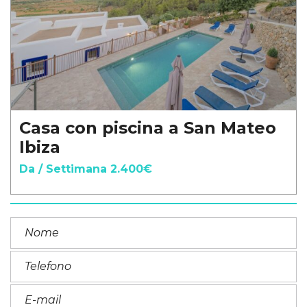
Casa con piscina a San Mateo
Ibiza
Da / Settimana 2.400€