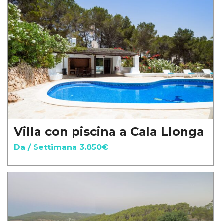
Villa con piscina a Cala Llonga
Da / Settimana 3.850€