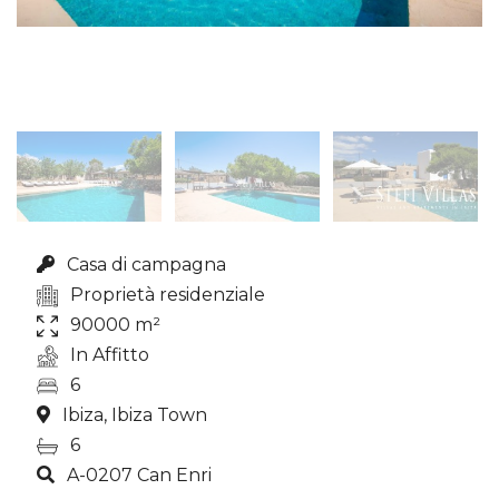
Casa di campagna
Proprietà residenziale
90000 m²
In Affitto
6
Ibiza, Ibiza Town
6
A-0207 Can Enri