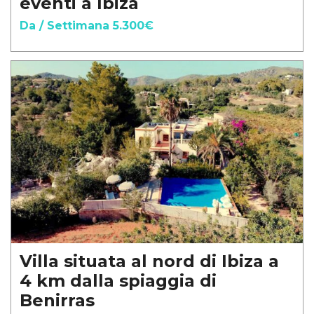
eventi a Ibiza
Da / Settimana 5.300€
Villa situata al nord di Ibiza a
4 km dalla spiaggia di
Benirras