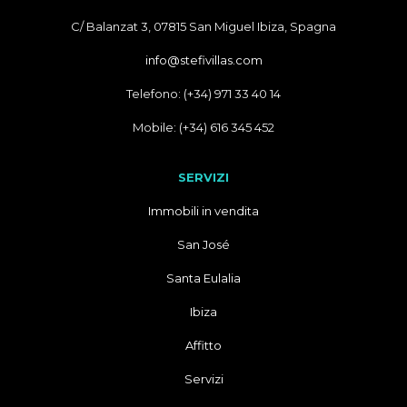
C/ Balanzat 3, 07815 San Miguel Ibiza, Spagna
info@stefivillas.com
Telefono: (+34) 971 33 40 14
Mobile: (+34) 616 345 452
SERVIZI
Immobili in vendita
San José
Santa Eulalia
Ibiza
Affitto
Servizi