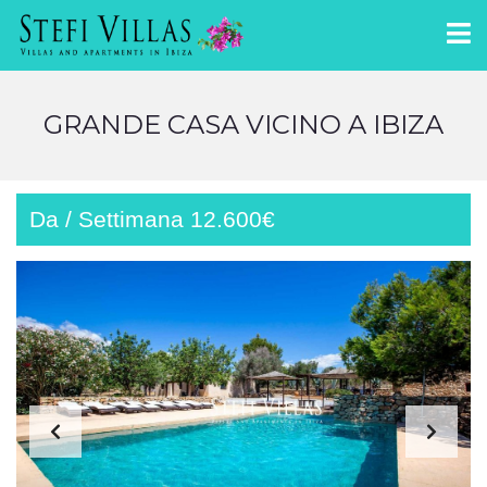
GRANDE CASA VICINO A IBIZA
Da / Settimana 12.600€